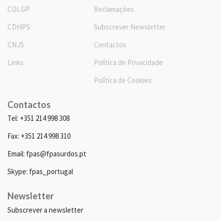
CDLGP
Reclamações
CDHPS
Subscrever Newsletter
CNJS
Contactos
Links
Política de Privacidade
Política de Cookies
Contactos
Tel: +351 214 998 308
Fax: +351 214 998 310
Email: fpas@fpasurdos.pt
Skype: fpas_portugal
Newsletter
Subscrever a newsletter