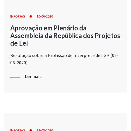
INFOFPAS
10-06-2020
Aprovação em Plenário da
Assembleia da República dos Projetos
de Lei
Resolução sobre a Profissão de Intérprete de LGP (09-
06-2020)
Ler mais
INFOFPAS
28-05-2020