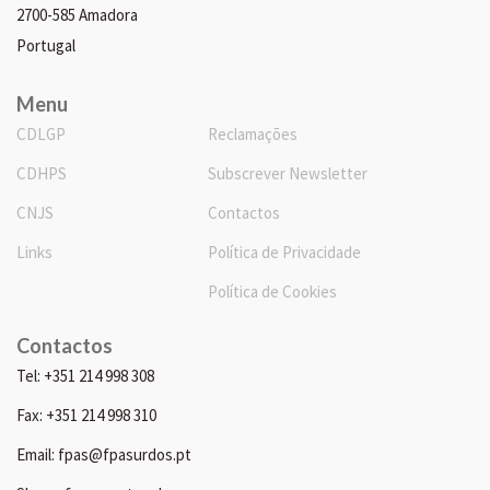
2700-585 Amadora
Portugal
Menu
CDLGP
Reclamações
CDHPS
Subscrever Newsletter
CNJS
Contactos
Links
Política de Privacidade
Política de Cookies
Contactos
Tel: +351 214 998 308
Fax: +351 214 998 310
Email: fpas@fpasurdos.pt