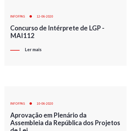
INFOFPAS
12-06-2020
Concurso de Intérprete de LGP -
MAI112
Ler mais
INFOFPAS
10-06-2020
Aprovação em Plenário da
Assembleia da República dos Projetos
de Lei