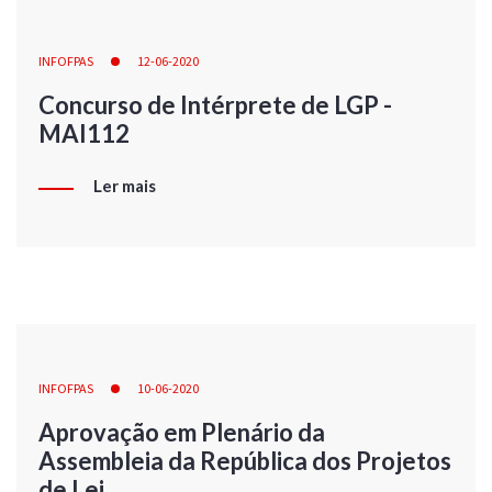
INFOFPAS
12-06-2020
Concurso de Intérprete de LGP -
MAI112
Ler mais
INFOFPAS
10-06-2020
Aprovação em Plenário da
Assembleia da República dos Projetos
de Lei