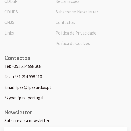
CDLGP
Reclamações
CDHPS
Subscrever Newsletter
CNJS
Contactos
Links
Política de Privacidade
Política de Cookies
Contactos
Tel: +351 214 998 308
Fax: +351 214 998 310
Email: fpas@fpasurdos.pt
Skype: fpas_portugal
Newsletter
Subscrever a newsletter