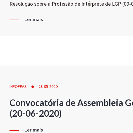
Resolução sobre a Profissão de Intérprete de LGP (09-
Ler mais
INFOFPAS
28-05-2020
Convocatória de Assembleia Ge
(20-06-2020)
Ler mais