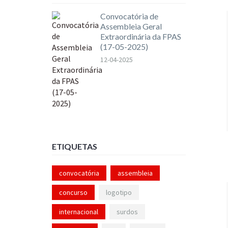
Convocatória de
Assembleia Geral
Extraordinária da FPAS
(17-05-2025)
12-04-2025
ETIQUETAS
convocatória
assembleia
concurso
logotipo
internacional
surdos