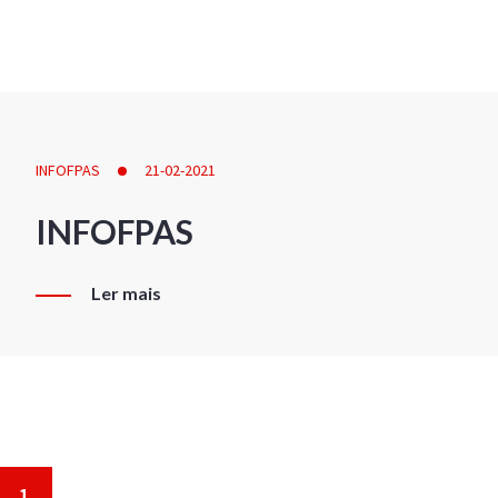
INFOFPAS
21-02-2021
INFOFPAS
Ler mais
1