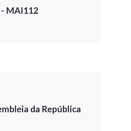
P - MAI112
embleia da República