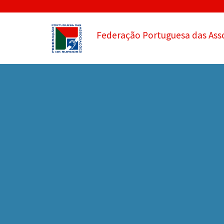
Federação Portuguesa das Ass