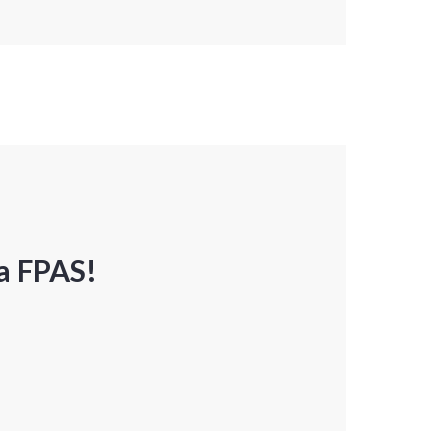
a FPAS!