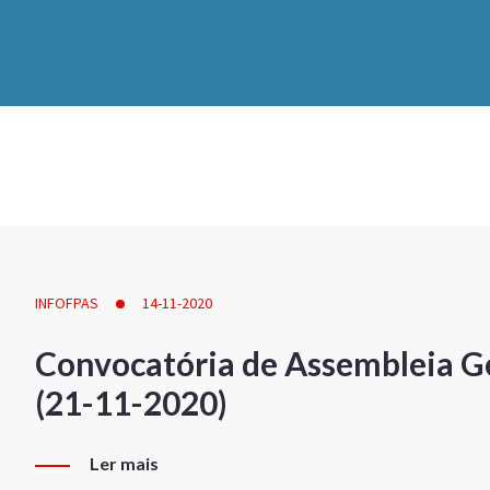
INFOFPAS
14-11-2020
Convocatória de Assembleia Ge
(21-11-2020)
Ler mais