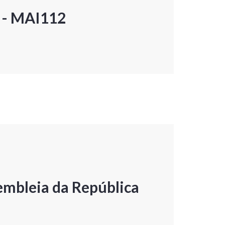
P - MAI112
embleia da República