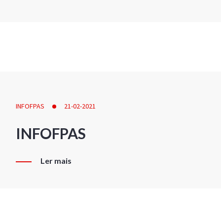
INFOFPAS
21-02-2021
INFOFPAS
Ler mais