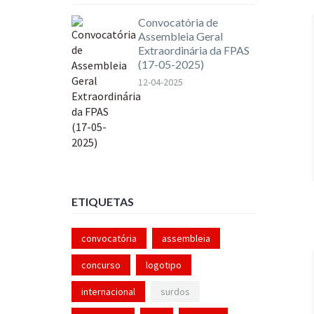
Convocatória de
Assembleia Geral
Extraordinária da FPAS
(17-05-2025)
12-04-2025
ETIQUETAS
convocatória
assembleia
concurso
logotipo
internacional
surdos