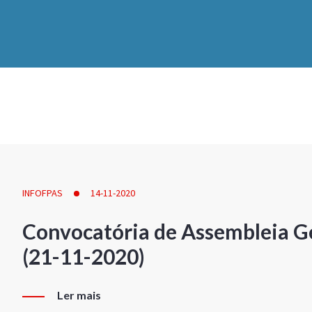
INFOFPAS
14-11-2020
Convocatória de Assembleia Ge
(21-11-2020)
Ler mais