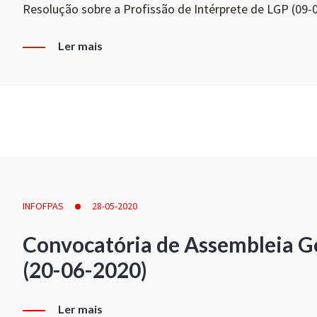
Resolução sobre a Profissão de Intérprete de LGP (09-
Ler mais
INFOFPAS
28-05-2020
Convocatória de Assembleia Ge
(20-06-2020)
Ler mais