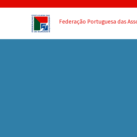
Federação Portuguesa das Ass