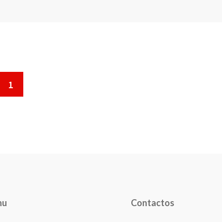
1
nu
Contactos