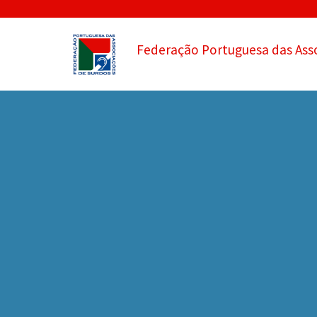
Federação Portuguesa das Ass