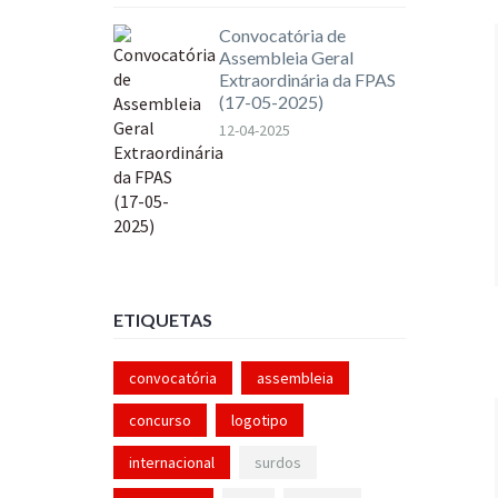
Convocatória de
Assembleia Geral
Extraordinária da FPAS
(17-05-2025)
12-04-2025
ETIQUETAS
convocatória
assembleia
concurso
logotipo
internacional
surdos