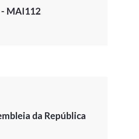
P - MAI112
embleia da República