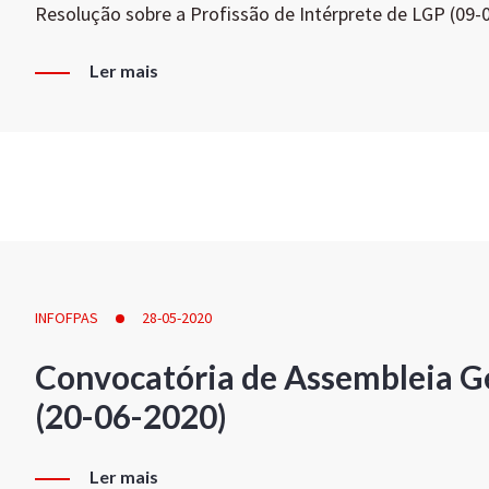
Resolução sobre a Profissão de Intérprete de LGP (09-
Ler mais
INFOFPAS
28-05-2020
Convocatória de Assembleia Ge
(20-06-2020)
Ler mais