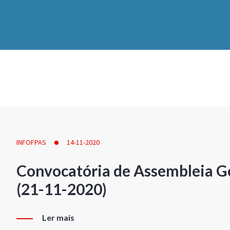
INFOFPAS
14-11-2020
Convocatória de Assembleia Ge
(21-11-2020)
Ler mais