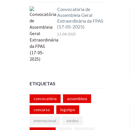
Convocatória de
Assembleia Geral
Extraordinária da FPAS
(17-05-2025)
12-04-2025
ETIQUETAS
convocatória
assembleia
concurso
logotipo
internacional
surdos