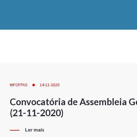
INFOFPAS
14-11-2020
Convocatória de Assembleia Ge
(21-11-2020)
Ler mais