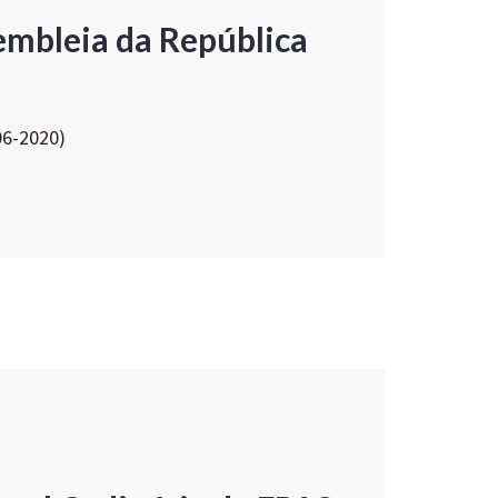
embleia da República
06-2020)