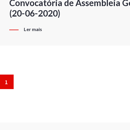
Convocatória de Assembleia Ge
(20-06-2020)
Ler mais
1