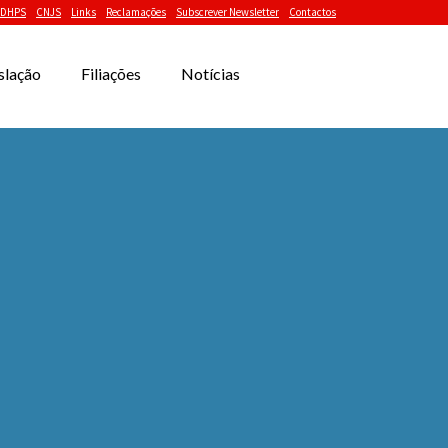
DHPS
CNJS
Links
Reclamações
Subscrever Newsletter
Contactos
slação
Filiações
Notícias