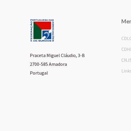
Me
CDL
CDH
Praceta Miguel Cláudio, 3-B
CNJ
2700-585 Amadora
Link
Portugal