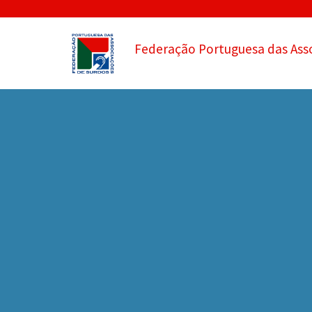
Federação Portuguesa das Ass