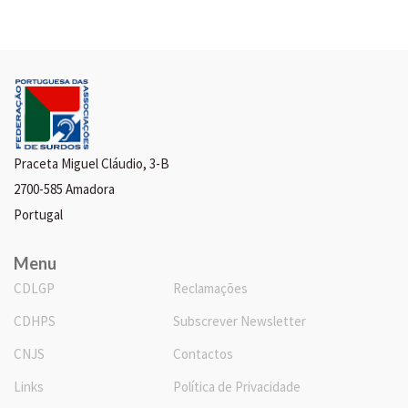
Praceta Miguel Cláudio, 3-B
2700-585 Amadora
Portugal
Menu
CDLGP
Reclamações
CDHPS
Subscrever Newsletter
CNJS
Contactos
Links
Política de Privacidade