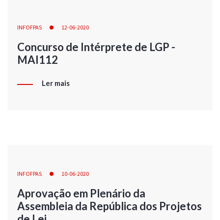
INFOFPAS
12-06-2020
Concurso de Intérprete de LGP -
MAI112
Ler mais
INFOFPAS
10-06-2020
Aprovação em Plenário da
Assembleia da República dos Projetos
de Lei