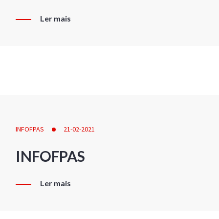
Ler mais
INFOFPAS
21-02-2021
INFOFPAS
Ler mais