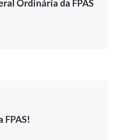
ral Ordinária da FPAS
a FPAS!