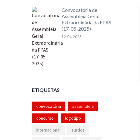
Convocatória de
Assembleia Geral
Extraordinária da FPAS
(17-05-2025)
12-04-2025
ETIQUETAS
convocatória
assembleia
concurso
logotipo
internacional
surdos