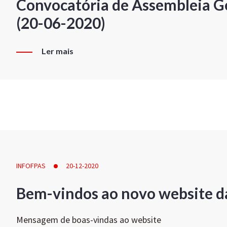
Convocatória de Assembleia Ge
(20-06-2020)
Ler mais
INFOFPAS
20-12-2020
Bem-vindos ao novo website d
Mensagem de boas-vindas ao website