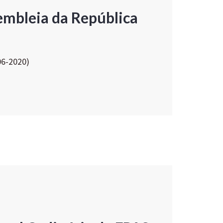
embleia da República
06-2020)