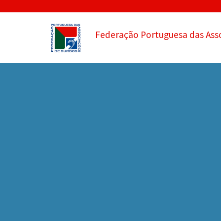
Federação Portuguesa das Ass