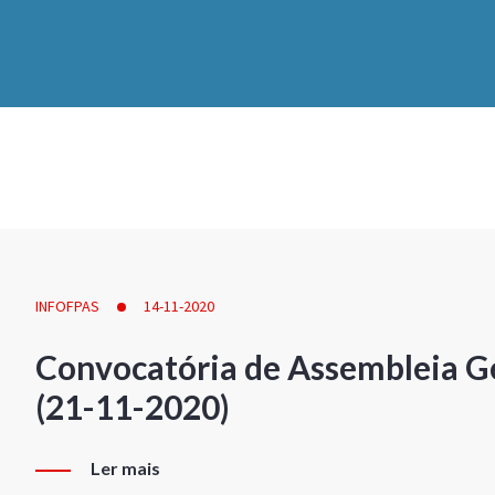
INFOFPAS
14-11-2020
Convocatória de Assembleia Ge
(21-11-2020)
Ler mais