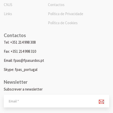
CNJS
Contactos
Links
Política de Privacidade
Política de Cookies
Contactos
Tel: +351 214 998 308
Fax: +351 214 998 310
Email: fpas@fpasurdos.pt
Skype: fpas_portugal
Newsletter
Subscrever a newsletter