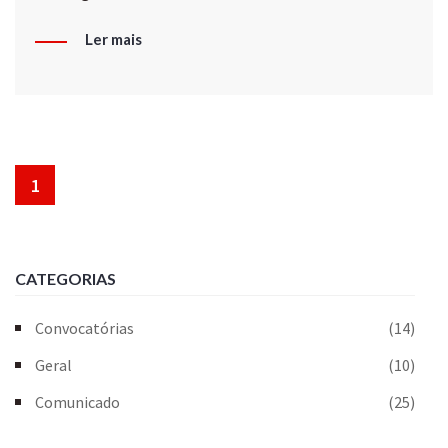
Ler mais
1
CATEGORIAS
Convocatórias
(14)
Geral
(10)
Comunicado
(25)