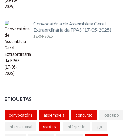
Convocatória de Assembleia Geral
Extraordinária da FPAS (17-05-2025)
12-04-2025
ETIQUETAS
convocatória
assembleia
concurso
logotipo
internacional
surdos
intérprete
lgp