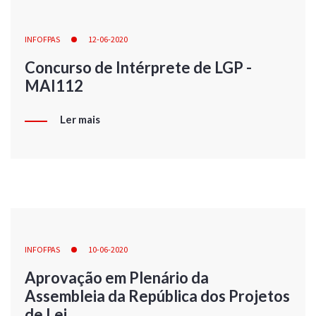
INFOFPAS
12-06-2020
Concurso de Intérprete de LGP -
MAI112
Ler mais
INFOFPAS
10-06-2020
Aprovação em Plenário da
Assembleia da República dos Projetos
de Lei