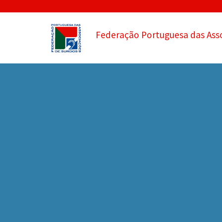
Federação Portuguesa das Ass