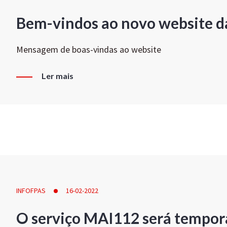
Bem-vindos ao novo website d
Mensagem de boas-vindas ao website
Ler mais
INFOFPAS
16-02-2022
O serviço MAI112 será tempor