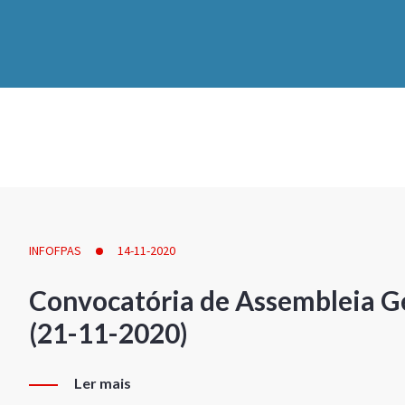
INFOFPAS
14-11-2020
Convocatória de Assembleia Ge
(21-11-2020)
Ler mais