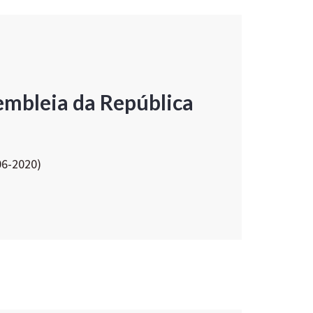
embleia da República
06-2020)