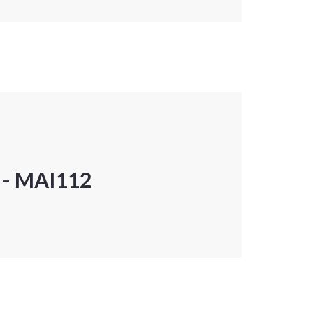
P - MAI112