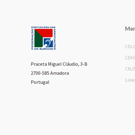
Me
CDL
CDH
Praceta Miguel Cláudio, 3-B
CNJ
2700-585 Amadora
Link
Portugal