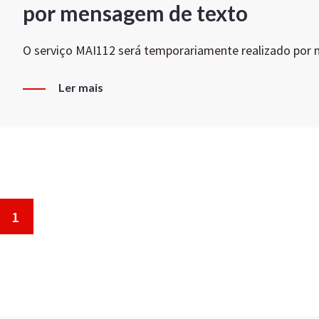
por mensagem de texto
O serviço MAI112 será temporariamente realizado por
Ler mais
1