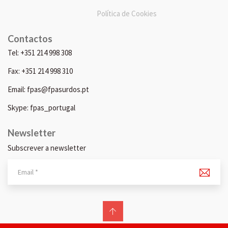
Política de Cookies
Contactos
Tel: +351 214 998 308
Fax: +351 214 998 310
Email: fpas@fpasurdos.pt
Skype: fpas_portugal
Newsletter
Subscrever a newsletter