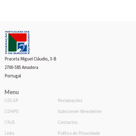
Praceta Miguel Cláudio, 3-B
2700-585 Amadora
Portugal
Menu
CDLGP
Reclamações
CDHPS
Subscrever Newsletter
CNJS
Contactos
Links
Política de Privacidade