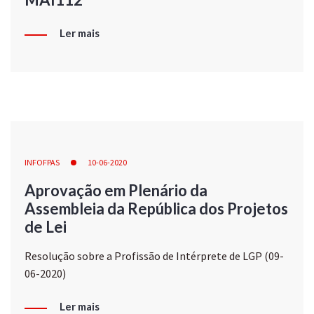
Ler mais
INFOFPAS
10-06-2020
Aprovação em Plenário da
Assembleia da República dos Projetos
de Lei
Resolução sobre a Profissão de Intérprete de LGP (09-
06-2020)
Ler mais