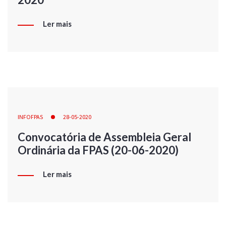
Ler mais
INFOFPAS
28-05-2020
Convocatória de Assembleia Geral
Ordinária da FPAS (20-06-2020)
Ler mais