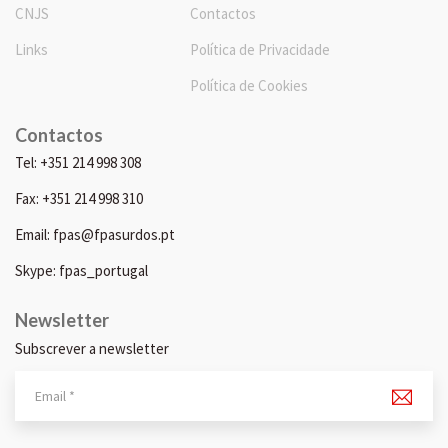
CNJS
Contactos
Links
Política de Privacidade
Política de Cookies
Contactos
Tel: +351 214 998 308
Fax: +351 214 998 310
Email: fpas@fpasurdos.pt
Skype: fpas_portugal
Newsletter
Subscrever a newsletter