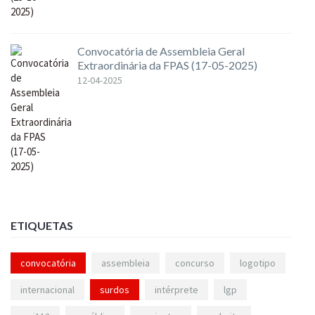
Convocatória de Assembleia Geral
Extraordinária da FPAS (17-05-2025)
12-04-2025
ETIQUETAS
convocatória
assembleia
concurso
logotipo
internacional
surdos
intérprete
lgp