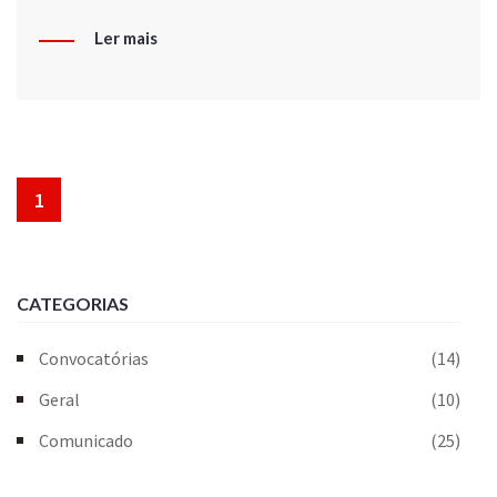
Ler mais
1
CATEGORIAS
Convocatórias
(14)
Geral
(10)
Comunicado
(25)