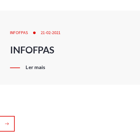
INFOFPAS
21-02-2021
INFOFPAS
Ler mais