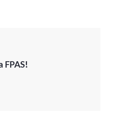
a FPAS!