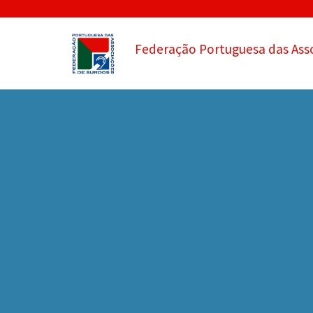
Federação Portuguesa das Ass