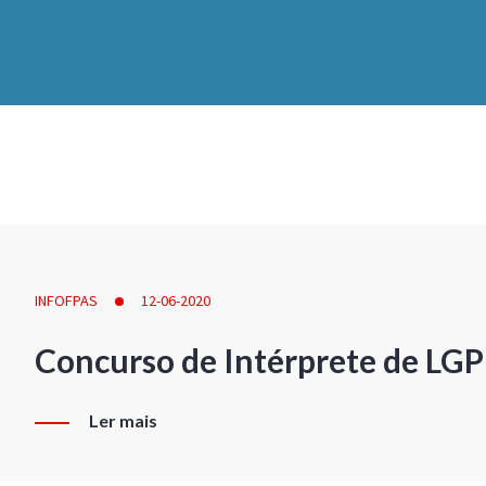
INFOFPAS
12-06-2020
Concurso de Intérprete de LG
Ler mais