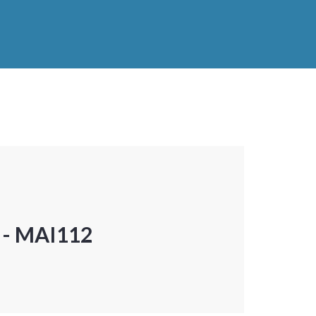
P - MAI112