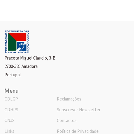
Praceta Miguel Cláudio, 3-B
2700-585 Amadora
Portugal
Menu
CDLGP
Reclamações
CDHPS
Subscrever Newsletter
CNJS
Contactos
Links
Política de Privacidade