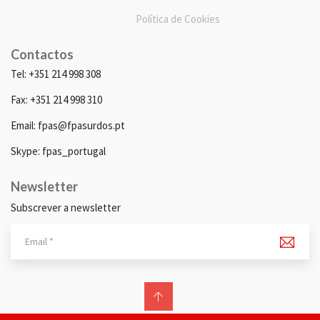
Política de Cookies
Contactos
Tel: +351 214 998 308
Fax: +351 214 998 310
Email: fpas@fpasurdos.pt
Skype: fpas_portugal
Newsletter
Subscrever a newsletter