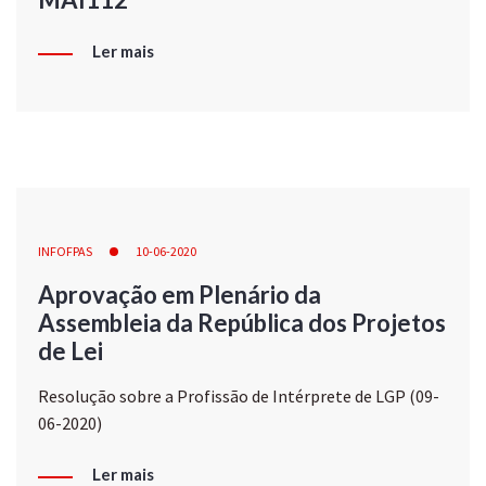
Ler mais
INFOFPAS
10-06-2020
Aprovação em Plenário da
Assembleia da República dos Projetos
de Lei
Resolução sobre a Profissão de Intérprete de LGP (09-
06-2020)
Ler mais