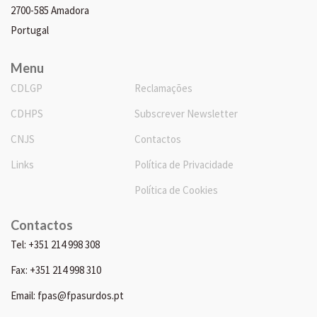
2700-585 Amadora
Portugal
Menu
CDLGP
Reclamações
CDHPS
Subscrever Newsletter
CNJS
Contactos
Links
Política de Privacidade
Política de Cookies
Contactos
Tel: +351 214 998 308
Fax: +351 214 998 310
Email: fpas@fpasurdos.pt