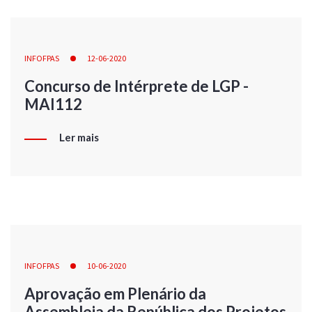
INFOFPAS
12-06-2020
Concurso de Intérprete de LGP -
MAI112
Ler mais
INFOFPAS
10-06-2020
Aprovação em Plenário da
Assembleia da República dos Projetos