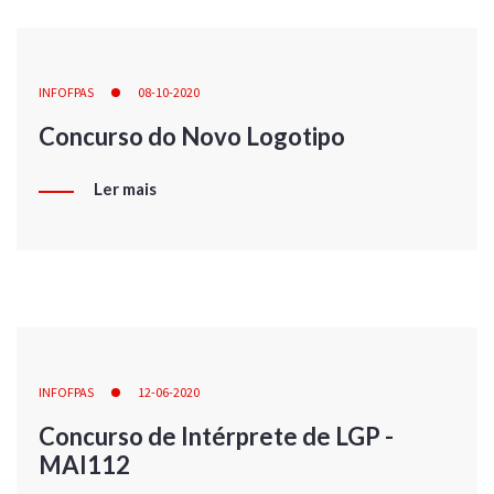
INFOFPAS
08-10-2020
Concurso do Novo Logotipo
Ler mais
INFOFPAS
12-06-2020
Concurso de Intérprete de LGP -
MAI112