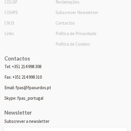
CDLGP
Reclamações
CDHPS
Subscrever Newsletter
CNJS
Contactos
Links
Política de Privacidade
Política de Cookies
Contactos
Tel: +351 214 998 308
Fax: +351 214 998 310
Email: fpas@fpasurdos.pt
Skype: fpas_portugal
Newsletter
Subscrever a newsletter