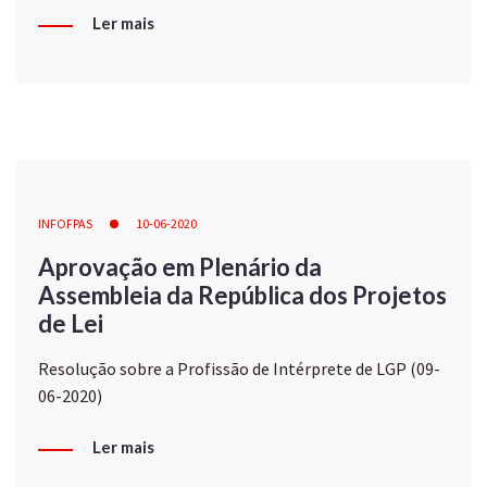
Ler mais
INFOFPAS
10-06-2020
Aprovação em Plenário da
Assembleia da República dos Projetos
de Lei
Resolução sobre a Profissão de Intérprete de LGP (09-
06-2020)
Ler mais