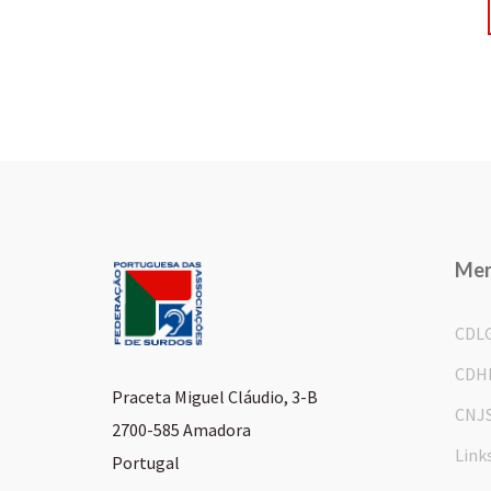
Me
CDL
CDH
Praceta Miguel Cláudio, 3-B
CNJ
2700-585 Amadora
Link
Portugal