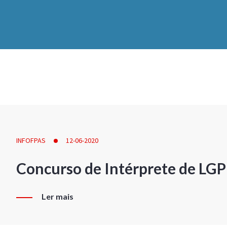
INFOFPAS
12-06-2020
Concurso de Intérprete de LG
Ler mais