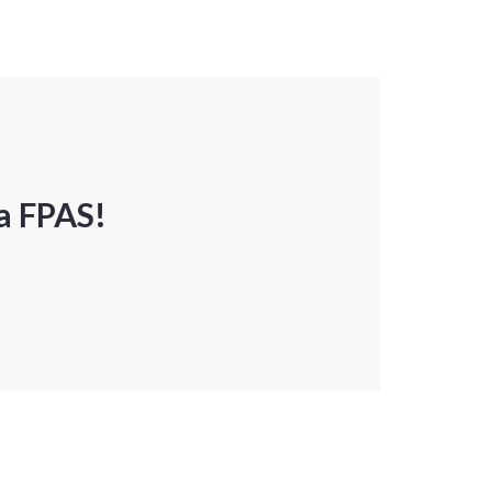
a FPAS!