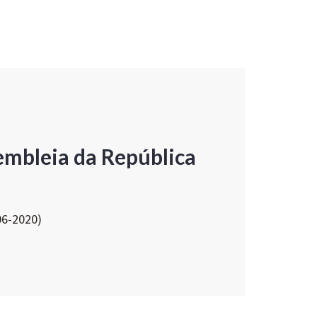
embleia da República
06-2020)