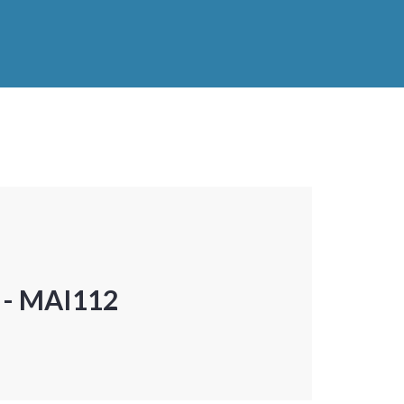
P - MAI112