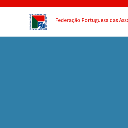
Federação Portuguesa das Ass