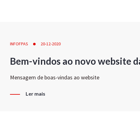
INFOFPAS
20-12-2020
Bem-vindos ao novo website d
Mensagem de boas-vindas ao website
Ler mais