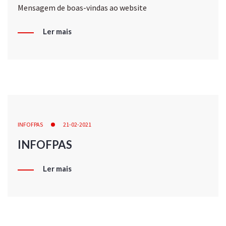
Mensagem de boas-vindas ao website
Ler mais
INFOFPAS
21-02-2021
INFOFPAS
Ler mais