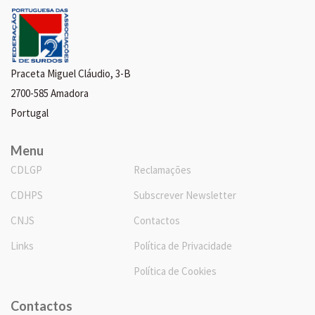
Praceta Miguel Cláudio, 3-B
2700-585 Amadora
Portugal
Menu
CDLGP
Reclamações
CDHPS
Subscrever Newsletter
CNJS
Contactos
Links
Política de Privacidade
Política de Cookies
Contactos