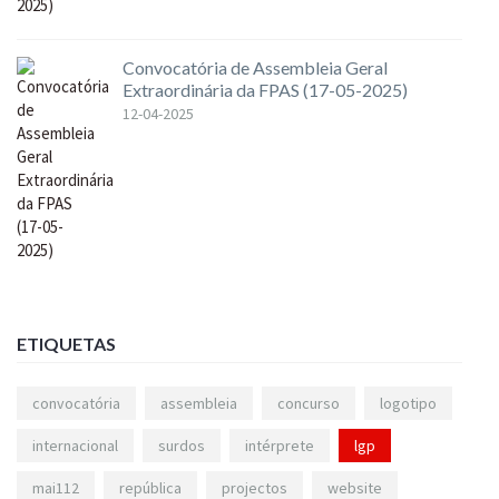
Convocatória de Assembleia Geral
Extraordinária da FPAS (17-05-2025)
12-04-2025
ETIQUETAS
convocatória
assembleia
concurso
logotipo
internacional
surdos
intérprete
lgp
mai112
república
projectos
website