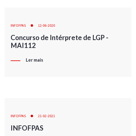
INFOFPAS
12-06-2020
Concurso de Intérprete de LGP -
MAI112
Ler mais
INFOFPAS
21-02-2021
INFOFPAS