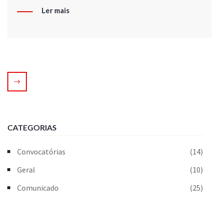
Ler mais
CATEGORIAS
Convocatórias
(14)
Geral
(10)
Comunicado
(25)