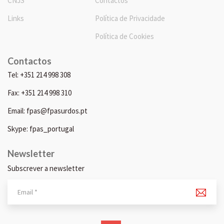
CNJS
Contactos
Links
Política de Privacidade
Política de Cookies
Contactos
Tel: +351 214 998 308
Fax: +351 214 998 310
Email: fpas@fpasurdos.pt
Skype: fpas_portugal
Newsletter
Subscrever a newsletter