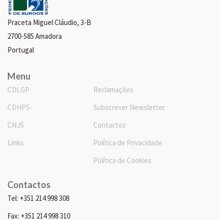
Praceta Miguel Cláudio, 3-B
2700-585 Amadora
Portugal
Menu
CDLGP
Reclamações
CDHPS
Subscrever Newsletter
CNJS
Contactos
Links
Política de Privacidade
Política de Cookies
Contactos
Tel: +351 214 998 308
Fax: +351 214 998 310