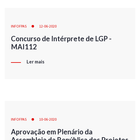
INFOFPAS
12-06-2020
Concurso de Intérprete de LGP -
MAI112
Ler mais
INFOFPAS
10-06-2020
Aprovação em Plenário da
Assembleia da República dos Projetos