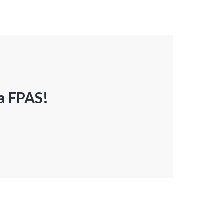
a FPAS!