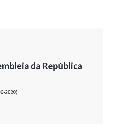
embleia da República
06-2020)