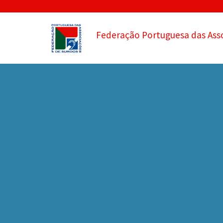
Federação Portuguesa das Ass