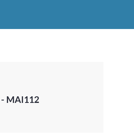
P - MAI112