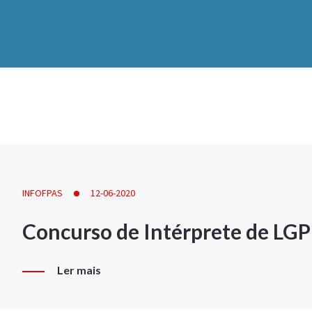
INFOFPAS
12-06-2020
Concurso de Intérprete de LG
Ler mais