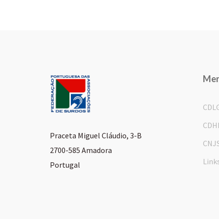
Me
CDL
CDH
Praceta Miguel Cláudio, 3-B
CNJ
2700-585 Amadora
Link
Portugal