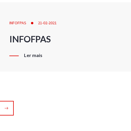
INFOFPAS
21-02-2021
INFOFPAS
Ler mais