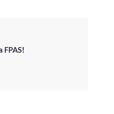
a FPAS!