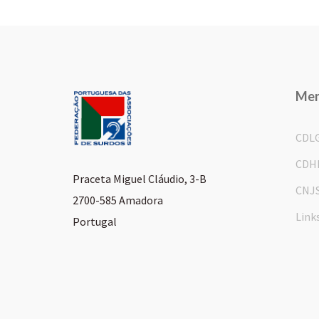
Me
CDL
CDH
Praceta Miguel Cláudio, 3-B
CNJ
2700-585 Amadora
Link
Portugal