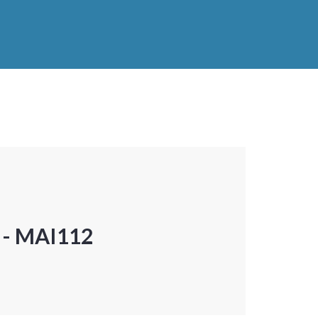
P - MAI112