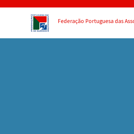
Federação Portuguesa das Ass