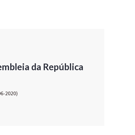
embleia da República
06-2020)