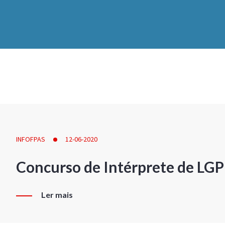
INFOFPAS
12-06-2020
Concurso de Intérprete de LG
Ler mais