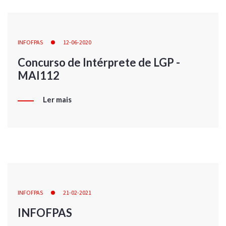
INFOFPAS
12-06-2020
Concurso de Intérprete de LGP -
MAI112
Ler mais
INFOFPAS
21-02-2021
INFOFPAS