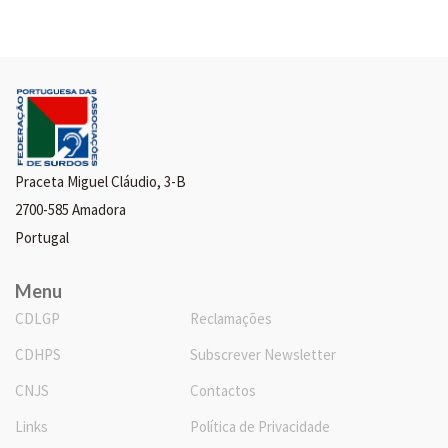
Praceta Miguel Cláudio, 3-B
2700-585 Amadora
Portugal
Menu
CDLGP
Reclamações
CDHPS
Subscrever Newsletter
CNJS
Contactos
Links
Política de Privacidade