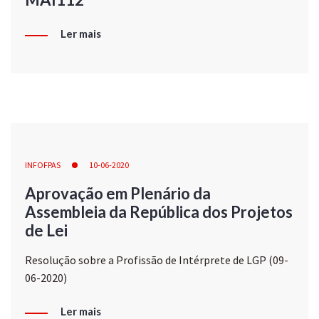
Ler mais
INFOFPAS
10-06-2020
Aprovação em Plenário da
Assembleia da República dos Projetos
de Lei
Resolução sobre a Profissão de Intérprete de LGP (09-
06-2020)
Ler mais