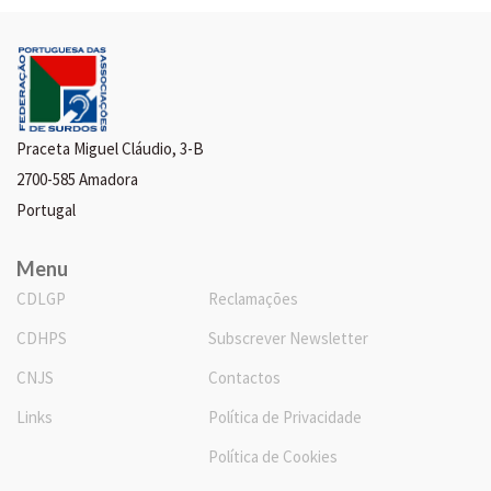
Praceta Miguel Cláudio, 3-B
2700-585 Amadora
Portugal
Menu
CDLGP
Reclamações
CDHPS
Subscrever Newsletter
CNJS
Contactos
Links
Política de Privacidade
Política de Cookies