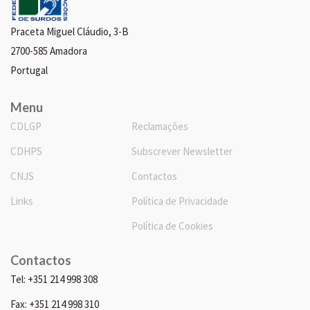
Praceta Miguel Cláudio, 3-B
2700-585 Amadora
Portugal
Menu
CDLGP
Reclamações
CDHPS
Subscrever Newsletter
CNJS
Contactos
Links
Política de Privacidade
Política de Cookies
Contactos
Tel: +351 214 998 308
Fax: +351 214 998 310