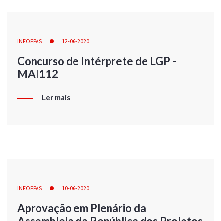
INFOFPAS
12-06-2020
Concurso de Intérprete de LGP -
MAI112
Ler mais
INFOFPAS
10-06-2020
Aprovação em Plenário da
Assembleia da República dos Projetos