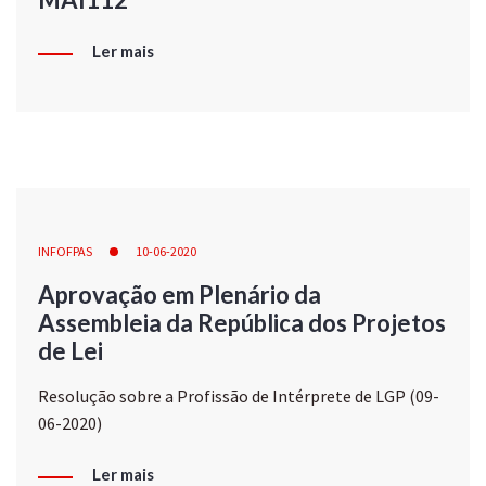
Ler mais
INFOFPAS
10-06-2020
Aprovação em Plenário da
Assembleia da República dos Projetos
de Lei
Resolução sobre a Profissão de Intérprete de LGP (09-
06-2020)
Ler mais