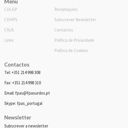
Menu
CDLGP
Reclamações
CDHPS
Subscrever Newsletter
CNJS
Contactos
Links
Política de Privacidade
Política de Cookies
Contactos
Tel: +351 214 998 308
Fax: +351 214 998 310
Email: fpas@fpasurdos.pt
Skype: fpas_portugal
Newsletter
Subscrever a newsletter