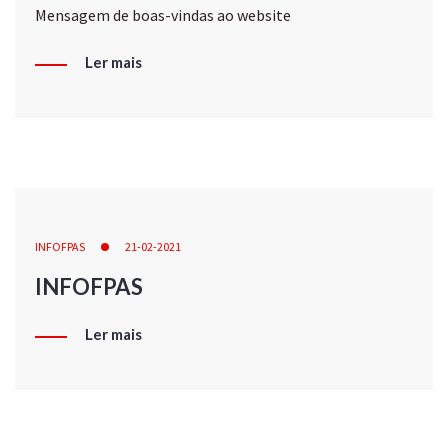
Mensagem de boas-vindas ao website
Ler mais
INFOFPAS
21-02-2021
INFOFPAS
Ler mais