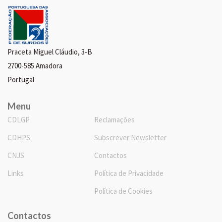
Praceta Miguel Cláudio, 3-B
2700-585 Amadora
Portugal
Menu
CDLGP
Reclamações
CDHPS
Subscrever Newsletter
CNJS
Contactos
Links
Política de Privacidade
Política de Cookies
Contactos