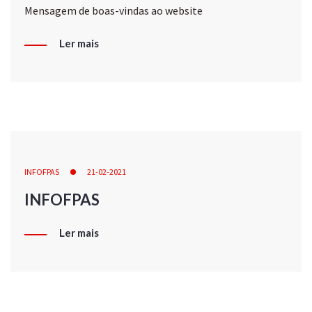
Mensagem de boas-vindas ao website
Ler mais
INFOFPAS
21-02-2021
INFOFPAS
Ler mais