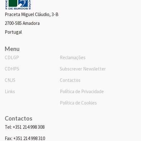
Praceta Miguel Cláudio, 3-B
2700-585 Amadora
Portugal
Menu
CDLGP
Reclamações
CDHPS
Subscrever Newsletter
CNJS
Contactos
Links
Política de Privacidade
Política de Cookies
Contactos
Tel: +351 214 998 308
Fax: +351 214 998 310