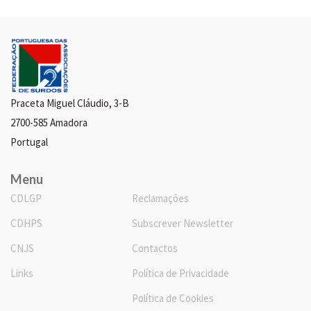
Praceta Miguel Cláudio, 3-B
2700-585 Amadora
Portugal
Menu
CDLGP
Reclamações
CDHPS
Subscrever Newsletter
CNJS
Contactos
Links
Política de Privacidade
Política de Cookies