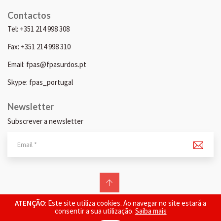
Contactos
Tel: +351 214 998 308
Fax: +351 214 998 310
Email: fpas@fpasurdos.pt
Skype: fpas_portugal
Newsletter
Subscrever a newsletter
© 2026 FPAS. Todos os direitos reservados.
ATENÇÃO
: Este site utiliza cookies. Ao navegar no site estará a
consentir a sua utilização.
Saiba mais