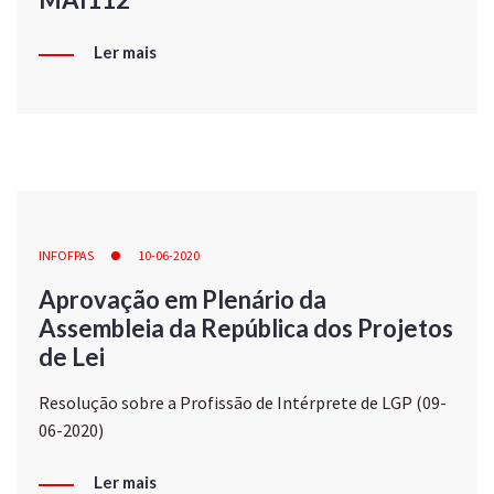
Ler mais
INFOFPAS
10-06-2020
Aprovação em Plenário da
Assembleia da República dos Projetos
de Lei
Resolução sobre a Profissão de Intérprete de LGP (09-
06-2020)
Ler mais