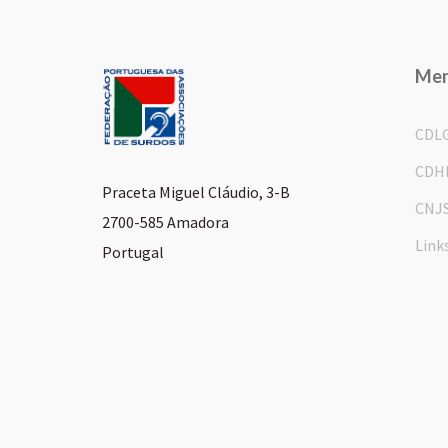
Me
CDL
CDH
Praceta Miguel Cláudio, 3-B
CNJ
2700-585 Amadora
Link
Portugal