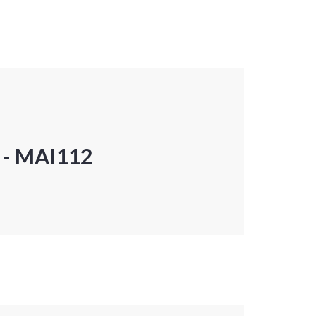
P - MAI112