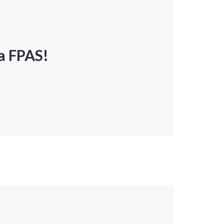
a FPAS!