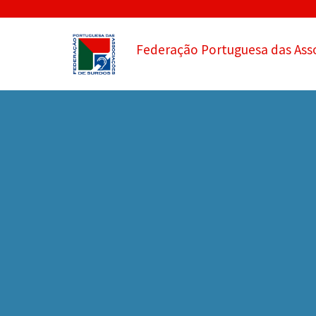
Federação Portuguesa das Ass