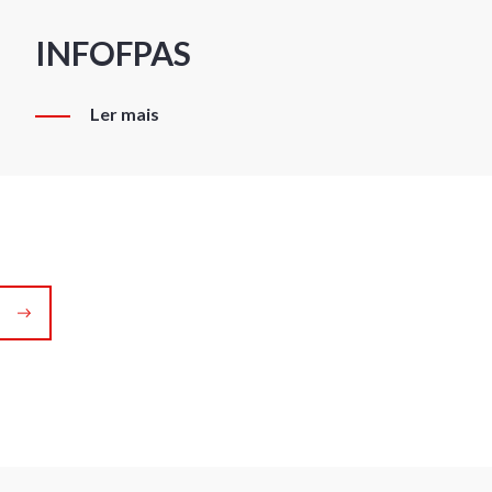
INFOFPAS
Ler mais