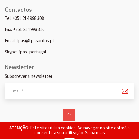
Contactos
Tel: +351 214 998 308
Fax: +351 214 998 310
Email: fpas@fpasurdos.pt
Skype: fpas_portugal
Newsletter
Subscrever a newsletter
© 2026 FPAS. Todos os direitos reservados.
ATENÇÃO
: Este site utiliza cookies. Ao navegar no site estará a
consentir a sua utilização.
Saiba mais