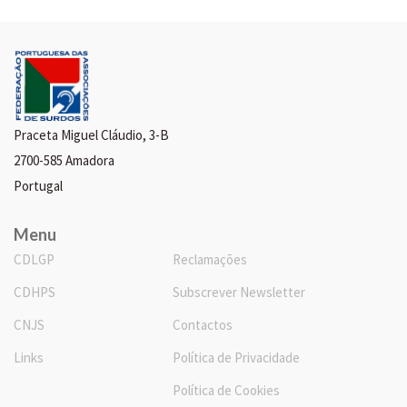
Praceta Miguel Cláudio, 3-B
2700-585 Amadora
Portugal
Menu
CDLGP
Reclamações
CDHPS
Subscrever Newsletter
CNJS
Contactos
Links
Política de Privacidade
Política de Cookies