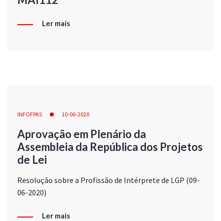
Ler mais
INFOFPAS
10-06-2020
Aprovação em Plenário da
Assembleia da República dos Projetos
de Lei
Resolução sobre a Profissão de Intérprete de LGP (09-
06-2020)
Ler mais