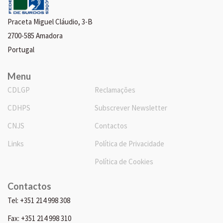
Praceta Miguel Cláudio, 3-B
2700-585 Amadora
Portugal
Menu
CDLGP
Reclamações
CDHPS
Subscrever Newsletter
CNJS
Contactos
Links
Política de Privacidade
Política de Cookies
Contactos
Tel: +351 214 998 308
Fax: +351 214 998 310