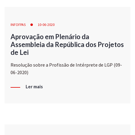
INFOFPAS
10-06-2020
Aprovação em Plenário da
Assembleia da República dos Projetos
de Lei
Resolução sobre a Profissão de Intérprete de LGP (09-
06-2020)
Ler mais