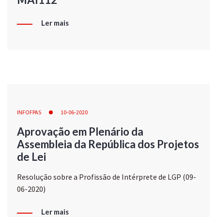
Ler mais
INFOFPAS
10-06-2020
Aprovação em Plenário da
Assembleia da República dos Projetos
de Lei
Resolução sobre a Profissão de Intérprete de LGP (09-
06-2020)
Ler mais