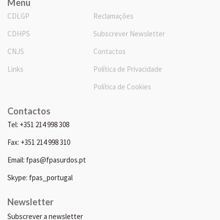
Menu
CDLGP
Reclamações
CDHPS
Subscrever Newsletter
CNJS
Contactos
Links
Política de Privacidade
Política de Cookies
Contactos
Tel: +351 214 998 308
Fax: +351 214 998 310
Email: fpas@fpasurdos.pt
Skype: fpas_portugal
Newsletter
Subscrever a newsletter