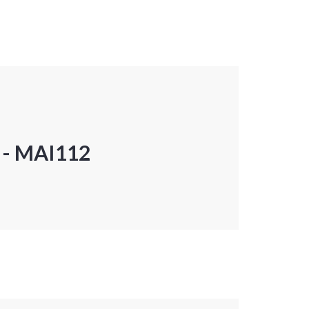
P - MAI112