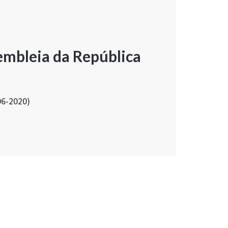
embleia da República
06-2020)