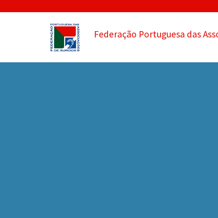
Federação Portuguesa das Ass