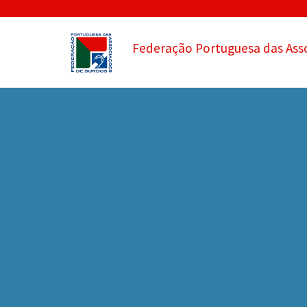
Federação Portuguesa das Ass