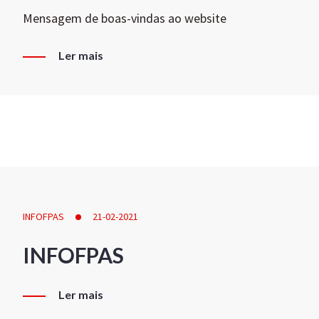
Mensagem de boas-vindas ao website
Ler mais
INFOFPAS
21-02-2021
INFOFPAS
Ler mais