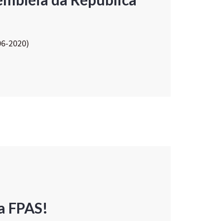
06-2020)
a FPAS!