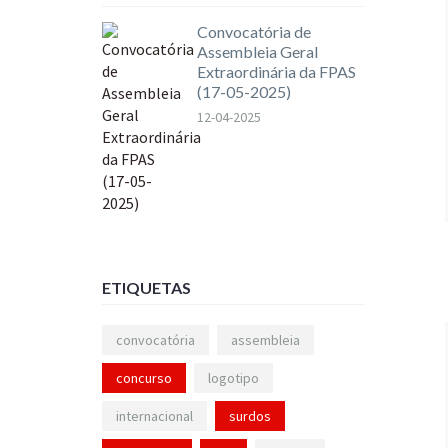
Convocatória de
Assembleia Geral
Extraordinária da FPAS
(17-05-2025)
12-04-2025
ETIQUETAS
convocatória
assembleia
concurso
logotipo
internacional
surdos