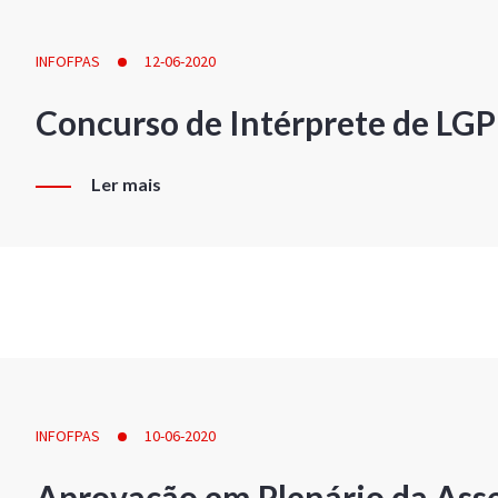
INFOFPAS
12-06-2020
Concurso de Intérprete de LG
Ler mais
INFOFPAS
10-06-2020
Aprovação em Plenário da Ass