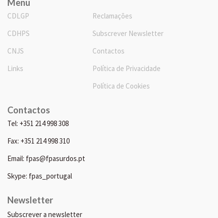
Menu
CDLGP
Reclamações
CDHPS
Subscrever Newsletter
CNJS
Contactos
Links
Política de Privacidade
Política de Cookies
Contactos
Tel: +351 214 998 308
Fax: +351 214 998 310
Email: fpas@fpasurdos.pt
Skype: fpas_portugal
Newsletter
Subscrever a newsletter