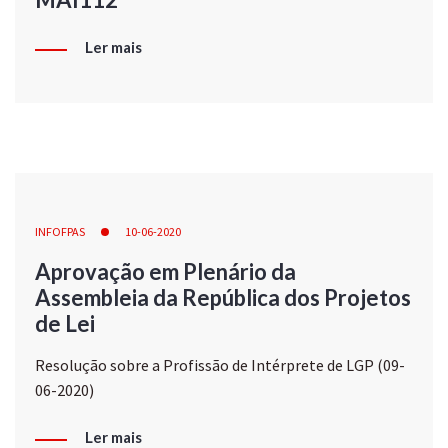
Ler mais
INFOFPAS
10-06-2020
Aprovação em Plenário da
Assembleia da República dos Projetos
de Lei
Resolução sobre a Profissão de Intérprete de LGP (09-
06-2020)
Ler mais