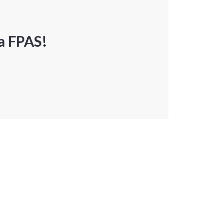
a FPAS!