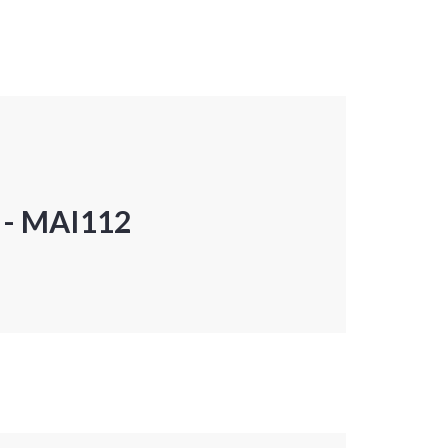
P - MAI112