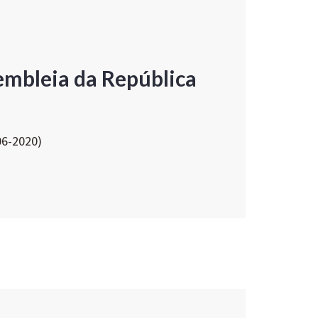
embleia da República
06-2020)