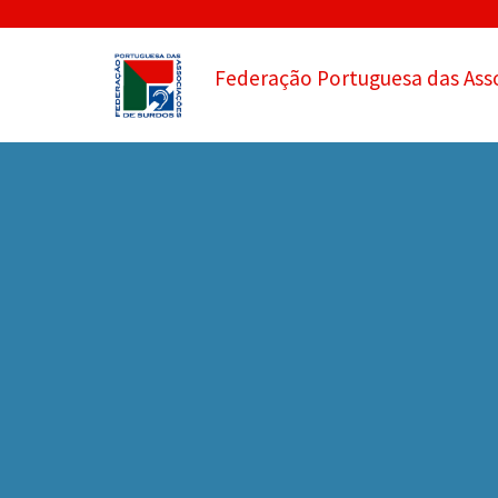
Federação Portuguesa das Ass