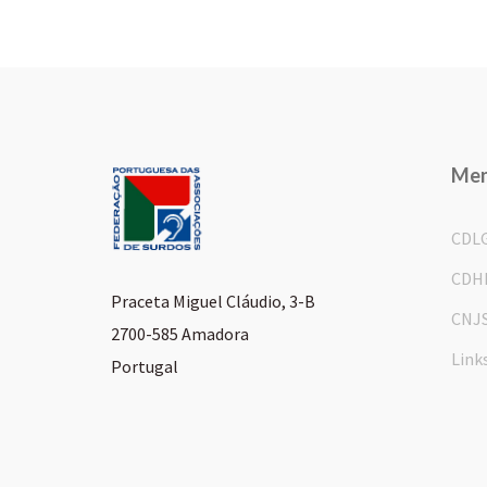
Me
CDL
CDH
Praceta Miguel Cláudio, 3-B
CNJ
2700-585 Amadora
Link
Portugal