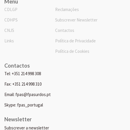
Menu
CDLGP
Reclamações
CDHPS
Subscrever Newsletter
CNJS
Contactos
Links
Política de Privacidade
Política de Cookies
Contactos
Tel: +351 214 998 308
Fax: +351 214 998 310
Email: fpas@fpasurdos.pt
Skype: fpas_portugal
Newsletter
Subscrever a newsletter