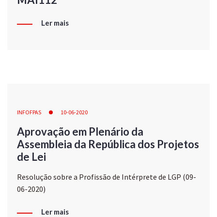
Ler mais
INFOFPAS
10-06-2020
Aprovação em Plenário da
Assembleia da República dos Projetos
de Lei
Resolução sobre a Profissão de Intérprete de LGP (09-
06-2020)
Ler mais