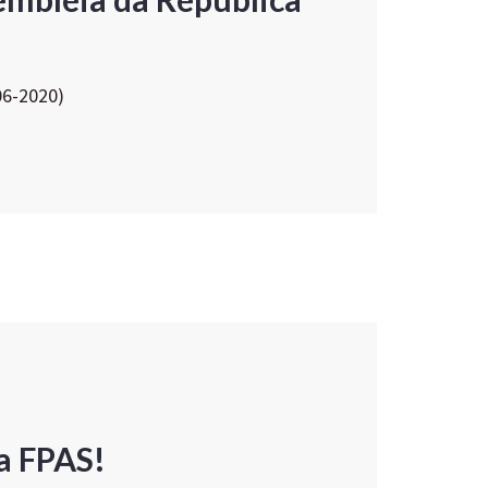
06-2020)
a FPAS!