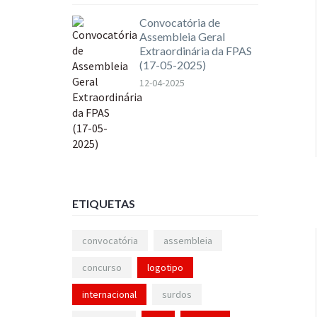
Convocatória de
Assembleia Geral
Extraordinária da FPAS
(17-05-2025)
12-04-2025
ETIQUETAS
convocatória
assembleia
concurso
logotipo
internacional
surdos