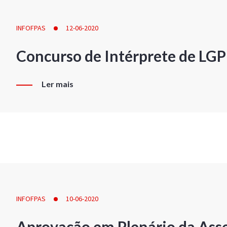
INFOFPAS
12-06-2020
Concurso de Intérprete de LG
Ler mais
INFOFPAS
10-06-2020
Aprovação em Plenário da Ass