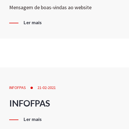
Mensagem de boas-vindas ao website
Ler mais
INFOFPAS
21-02-2021
INFOFPAS
Ler mais