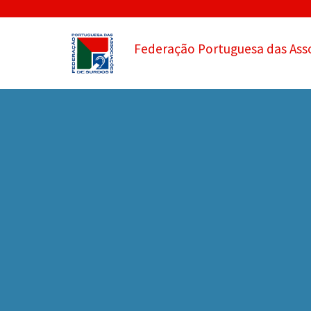
Federação Portuguesa das Ass