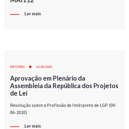
Ler mais
INFOFPAS
10-06-2020
Aprovação em Plenário da
Assembleia da República dos Projetos
de Lei
Resolução sobre a Profissão de Intérprete de LGP (09-
06-2020)
Ler mais