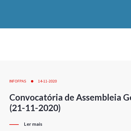
INFOFPAS
14-11-2020
Convocatória de Assembleia Ge
(21-11-2020)
Ler mais