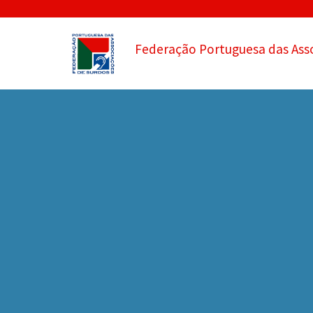
Federação Portuguesa das Ass