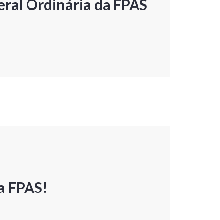
ral Ordinária da FPAS
a FPAS!