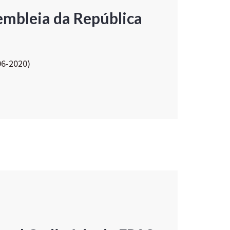
embleia da República
06-2020)