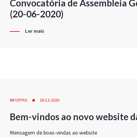
Convocatória de Assembleia Ge
(20-06-2020)
Ler mais
INFOFPAS
20-12-2020
Bem-vindos ao novo website d
Mensagem de boas-vindas ao website