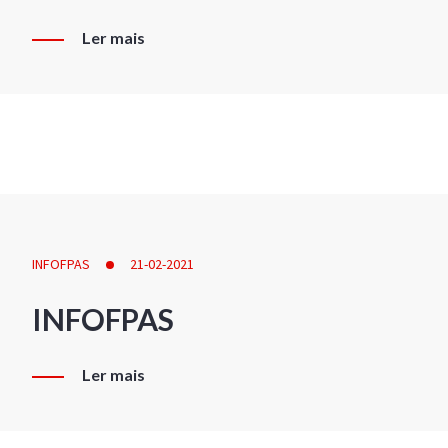
Ler mais
INFOFPAS
21-02-2021
INFOFPAS
Ler mais