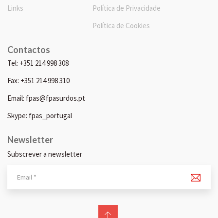
Links
Política de Privacidade
Política de Cookies
Contactos
Tel: +351 214 998 308
Fax: +351 214 998 310
Email: fpas@fpasurdos.pt
Skype: fpas_portugal
Newsletter
Subscrever a newsletter