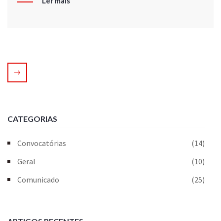
Ler mais
CATEGORIAS
Convocatórias
(14)
Geral
(10)
Comunicado
(25)