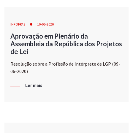
INFOFPAS
10-06-2020
Aprovação em Plenário da
Assembleia da República dos Projetos
de Lei
Resolução sobre a Profissão de Intérprete de LGP (09-
06-2020)
Ler mais