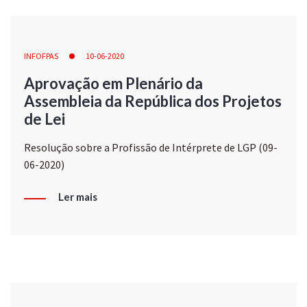
INFOFPAS
10-06-2020
Aprovação em Plenário da
Assembleia da República dos Projetos
de Lei
Resolução sobre a Profissão de Intérprete de LGP (09-
06-2020)
Ler mais