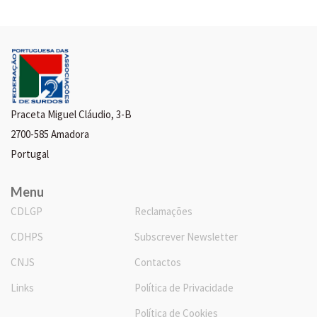
Praceta Miguel Cláudio, 3-B
2700-585 Amadora
Portugal
Menu
CDLGP
Reclamações
CDHPS
Subscrever Newsletter
CNJS
Contactos
Links
Política de Privacidade
Política de Cookies