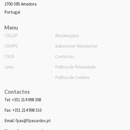
2700-585 Amadora
Portugal
Menu
CDLGP
Reclamações
CDHPS
Subscrever Newsletter
CNJS
Contactos
Links
Política de Privacidade
Política de Cookies
Contactos
Tel: +351 214 998 308
Fax: +351 214 998 310
Email: fpas@fpasurdos.pt