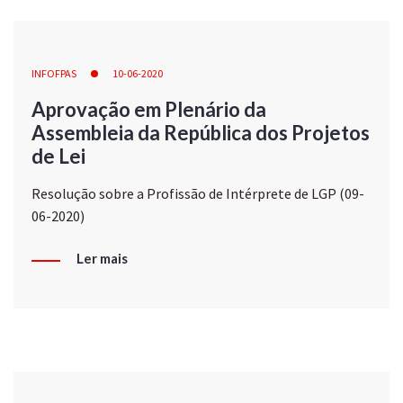
INFOFPAS
10-06-2020
Aprovação em Plenário da
Assembleia da República dos Projetos
de Lei
Resolução sobre a Profissão de Intérprete de LGP (09-
06-2020)
Ler mais