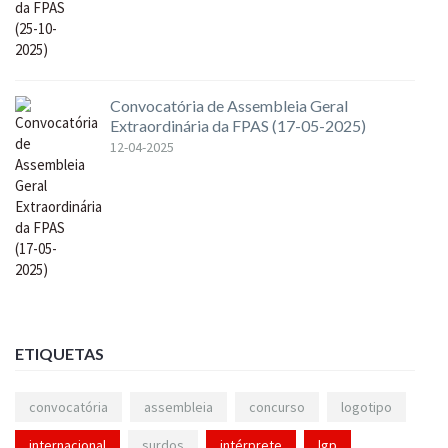
Convocatória de Assembleia Geral
Extraordinária da FPAS (17-05-2025)
12-04-2025
ETIQUETAS
convocatória
assembleia
concurso
logotipo
internacional
surdos
intérprete
lgp