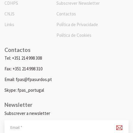
CDHPS
Subscrever Newsletter
CNJS
Contactos
Links
Política de Privacidade
Política de Cookies
Contactos
Tel: +351 214 998 308
Fax: +351 214 998 310
Email: fpas@fpasurdos.pt
Skype: fpas_portugal
Newsletter
Subscrever a newsletter