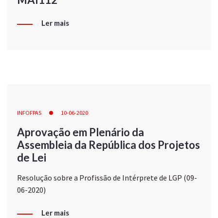
Ler mais
INFOFPAS
10-06-2020
Aprovação em Plenário da
Assembleia da República dos Projetos
de Lei
Resolução sobre a Profissão de Intérprete de LGP (09-
06-2020)
Ler mais