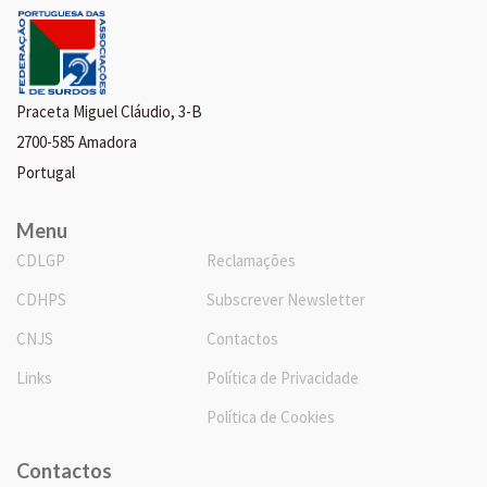
Praceta Miguel Cláudio, 3-B
2700-585 Amadora
Portugal
Menu
CDLGP
Reclamações
CDHPS
Subscrever Newsletter
CNJS
Contactos
Links
Política de Privacidade
Política de Cookies
Contactos