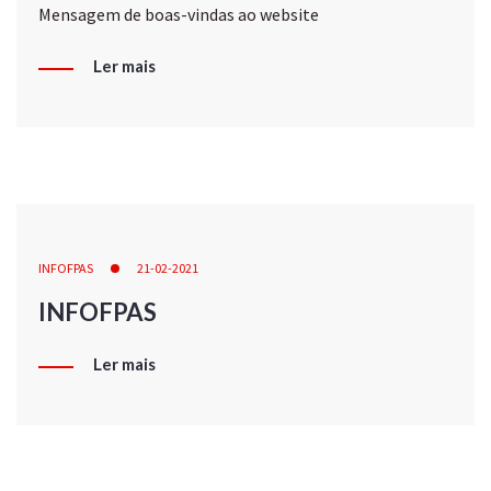
Mensagem de boas-vindas ao website
Ler mais
INFOFPAS
21-02-2021
INFOFPAS
Ler mais