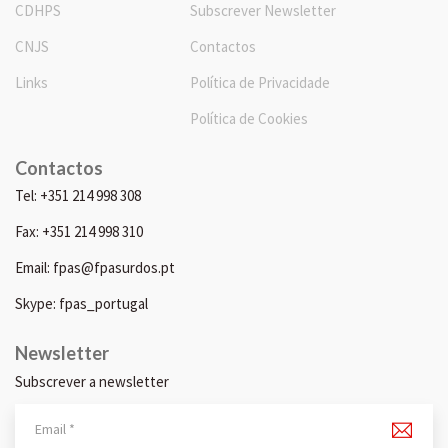
CDHPS
Subscrever Newsletter
CNJS
Contactos
Links
Política de Privacidade
Política de Cookies
Contactos
Tel: +351 214 998 308
Fax: +351 214 998 310
Email: fpas@fpasurdos.pt
Skype: fpas_portugal
Newsletter
Subscrever a newsletter