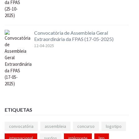
Convocatória de Assembleia Geral
Extraordinária da FPAS (17-05-2025)
12-04-2025
ETIQUETAS
convocatória
assembleia
concurso
logotipo
internacional
surdos
intérprete
lgp