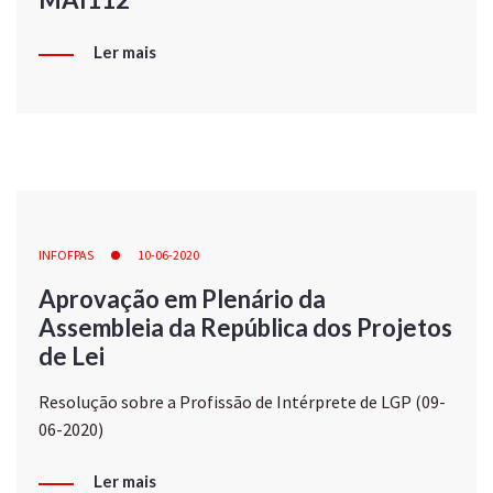
Ler mais
INFOFPAS
10-06-2020
Aprovação em Plenário da
Assembleia da República dos Projetos
de Lei
Resolução sobre a Profissão de Intérprete de LGP (09-
06-2020)
Ler mais