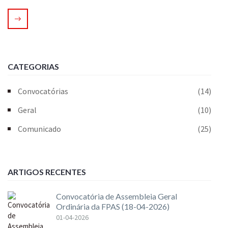
CATEGORIAS
Convocatórias
(14)
Geral
(10)
Comunicado
(25)
ARTIGOS RECENTES
Convocatória de Assembleia Geral
Ordinária da FPAS (18-04-2026)
01-04-2026