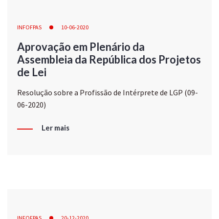
INFOFPAS
10-06-2020
Aprovação em Plenário da
Assembleia da República dos Projetos
de Lei
Resolução sobre a Profissão de Intérprete de LGP (09-
06-2020)
Ler mais
INFOFPAS
20-12-2020