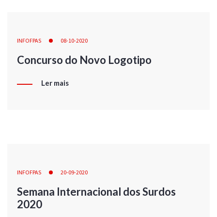
INFOFPAS
08-10-2020
Concurso do Novo Logotipo
Ler mais
INFOFPAS
20-09-2020
Semana Internacional dos Surdos
2020