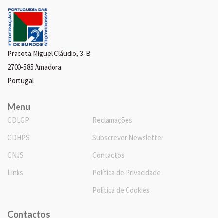
Praceta Miguel Cláudio, 3-B
2700-585 Amadora
Portugal
Menu
CDLGP
Reclamações
CDHPS
Subscrever Newsletter
CNJS
Contactos
Links
Política de Privacidade
Política de Cookies
Contactos